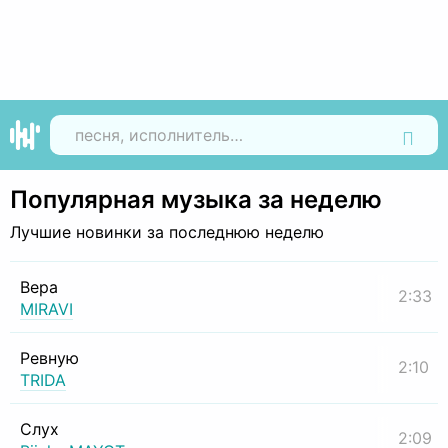
Найти
Популярная музыка за неделю
Лучшие новинки за последнюю неделю
Вера
2:33
MIRAVI
Ревную
2:10
TRIDA
Слух
2:09