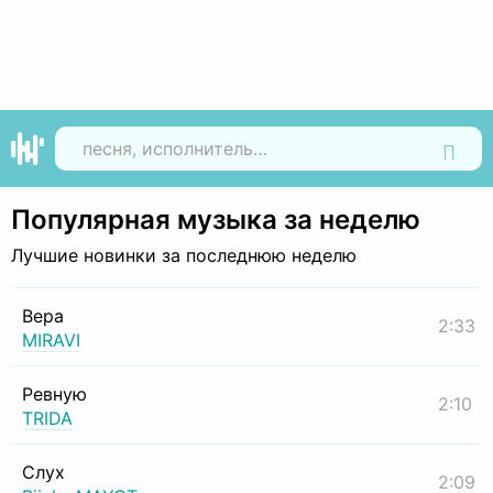
Найти
Популярная музыка за неделю
Лучшие новинки за последнюю неделю
Вера
2:33
MIRAVI
Ревную
2:10
TRIDA
Слух
2:09