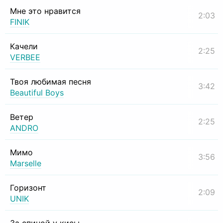
Мне это нравится
2:03
FINIK
Качели
2:25
VERBEE
Твоя любимая песня
3:42
Beautiful Boys
Ветер
2:25
ANDRO
Мимо
3:56
Marselle
Горизонт
2:09
UNIK