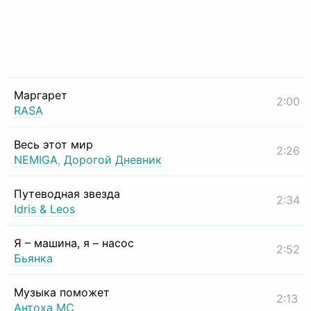
Маргарет
2:00
RASA
Весь этот мир
2:26
NEMIGA
,
Дорогой Дневник
Путеводная звезда
2:34
Idris & Leos
Я – машина, я – насос
2:52
Бьянка
Музыка поможет
2:13
Антоха МС