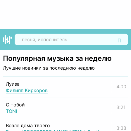
Найти
Популярная музыка за неделю
Лучшие новинки за последнюю неделю
Луиза
4:00
Филипп Киркоров
С тобой
3:21
TONI
Возле дома твоего
3:38