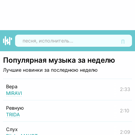
Найти
Популярная музыка за неделю
Лучшие новинки за последнюю неделю
Вера
2:33
MIRAVI
Ревную
2:10
TRIDA
Слух
2:09