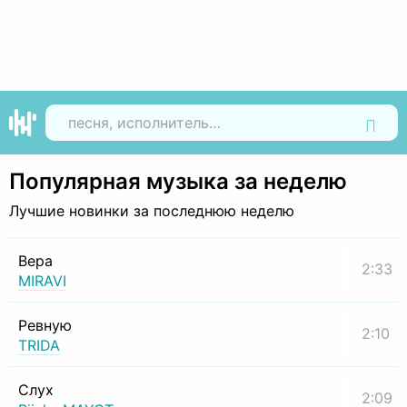
Найти
Популярная музыка за неделю
Лучшие новинки за последнюю неделю
Вера
2:33
MIRAVI
Ревную
2:10
TRIDA
Слух
2:09