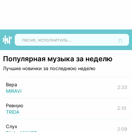
Найти
Популярная музыка за неделю
Лучшие новинки за последнюю неделю
Вера
2:33
MIRAVI
Ревную
2:10
TRIDA
Слух
2:09