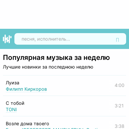
Найти
Популярная музыка за неделю
Лучшие новинки за последнюю неделю
Луиза
4:00
Филипп Киркоров
С тобой
3:21
TONI
Возле дома твоего
3:38