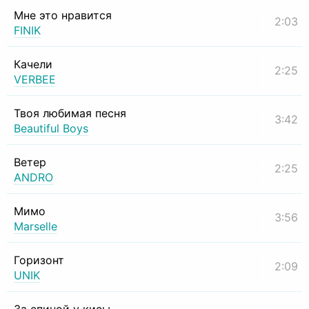
Мне это нравится
2:03
FINIK
Качели
2:25
VERBEE
Твоя любимая песня
3:42
Beautiful Boys
Ветер
2:25
ANDRO
Мимо
3:56
Marselle
Горизонт
2:09
UNIK