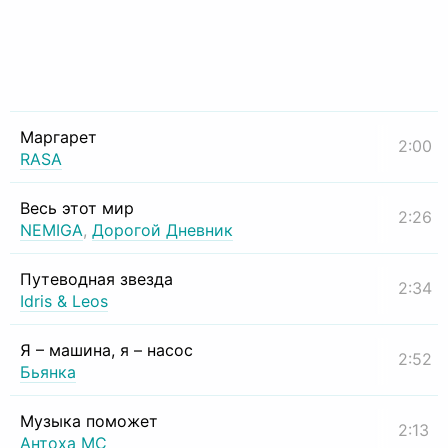
Маргарет
2:00
RASA
Весь этот мир
2:26
NEMIGA
,
Дорогой Дневник
Путеводная звезда
2:34
Idris & Leos
Я – машина, я – насос
2:52
Бьянка
Музыка поможет
2:13
Антоха МС