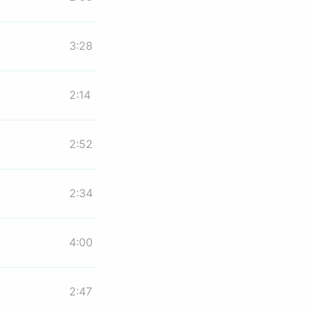
3:28
2:14
2:52
2:34
4:00
2:47