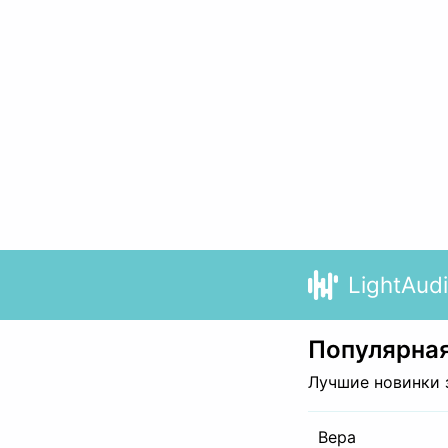
LightAud
Популярная
Лучшие новинки 
Вера