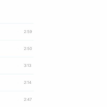
2:59
2:50
3:13
2:14
2:47