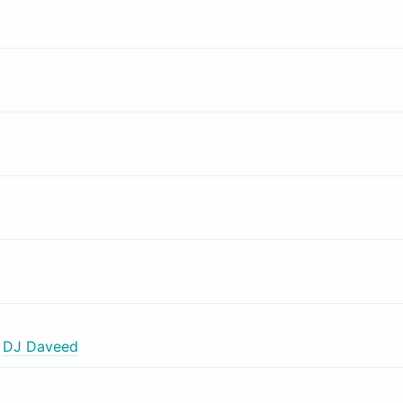
,
DJ Daveed