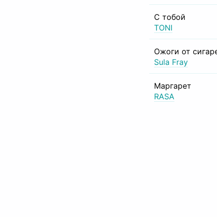
С тобой
TONI
Ожоги от сигар
Sula Fray
Маргарет
RASA