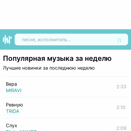
Найти
Популярная музыка за неделю
Лучшие новинки за последнюю неделю
Вера
2:33
MIRAVI
Ревную
2:10
TRIDA
Слух
2:09