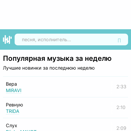
Найти
Популярная музыка за неделю
Лучшие новинки за последнюю неделю
Вера
2:33
MIRAVI
Ревную
2:10
TRIDA
Слух
2:09