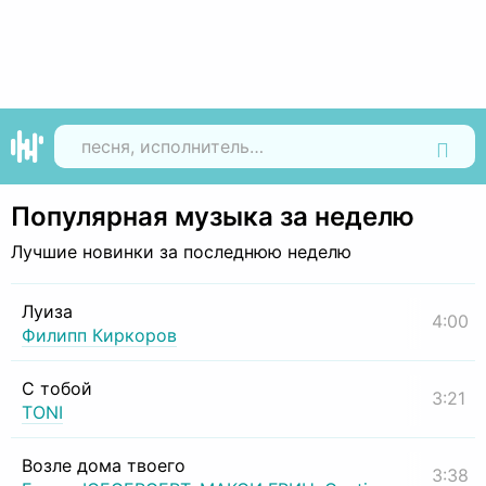
Найти
Популярная музыка за неделю
Лучшие новинки за последнюю неделю
Луиза
4:00
Филипп Киркоров
С тобой
3:21
TONI
Возле дома твоего
3:38