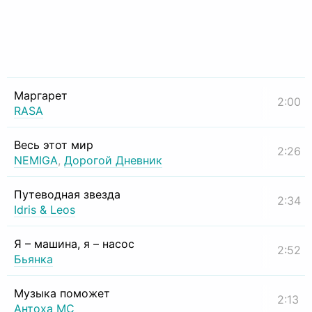
Маргарет
2:00
RASA
Весь этот мир
2:26
NEMIGA
,
Дорогой Дневник
Путеводная звезда
2:34
Idris & Leos
Я – машина, я – насос
2:52
Бьянка
Музыка поможет
2:13
Антоха МС