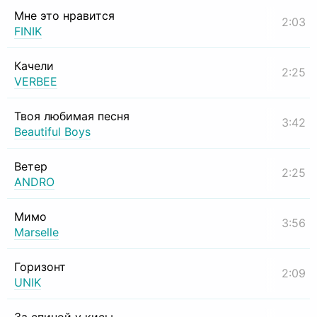
Мне это нравится
2:03
FINIK
Качели
2:25
VERBEE
Твоя любимая песня
3:42
Beautiful Boys
Ветер
2:25
ANDRO
Мимо
3:56
Marselle
Горизонт
2:09
UNIK