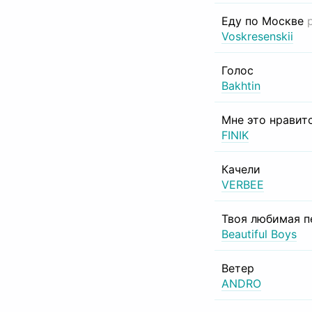
Еду по Москве
Voskresenskii
Голос
Bakhtin
Мне это нравит
FINIK
Качели
VERBEE
Твоя любимая п
Beautiful Boys
Ветер
ANDRO