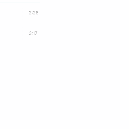
2:28
3:17