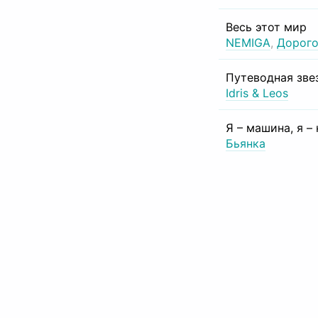
Весь этот мир
NEMIGA
,
Дорого
Путеводная зве
Idris & Leos
Я – машина, я –
Бьянка