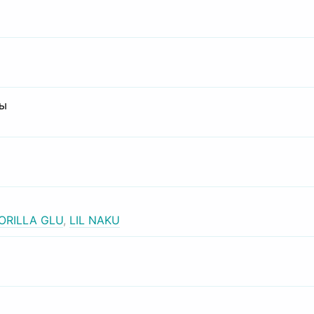
сы
ORILLA GLU
,
LIL NAKU