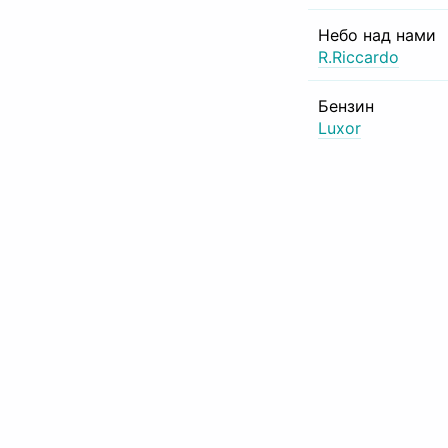
Небо над нами
R.Riccardo
Бензин
Luxor