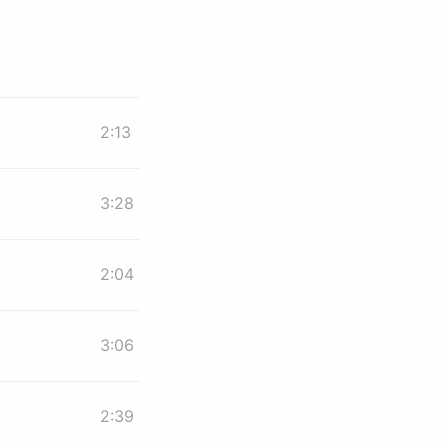
2:13
3:28
2:04
3:06
2:39