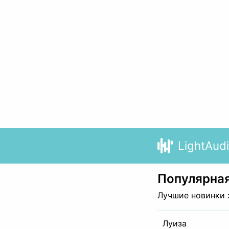
LightAud
Популярная
Лучшие новинки 
Луиза