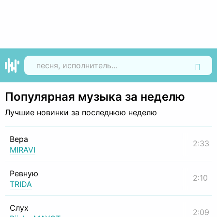
Найти
Популярная музыка за неделю
Лучшие новинки за последнюю неделю
Вера
2:33
MIRAVI
Ревную
2:10
TRIDA
Слух
2:09