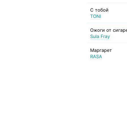
С тобой
TONI
Ожоги от сигар
Sula Fray
Маргарет
RASA