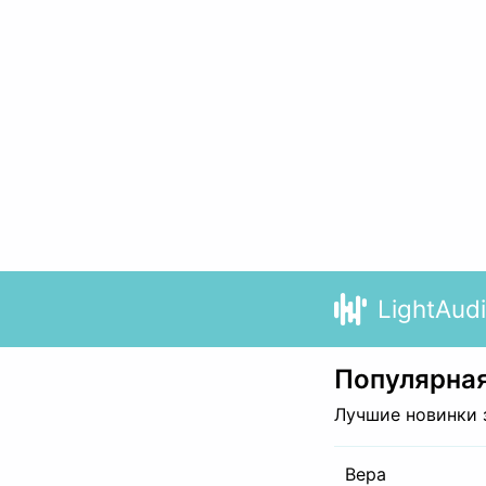
LightAud
Популярная
Лучшие новинки 
Вера