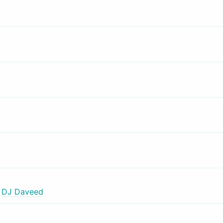
,
DJ Daveed