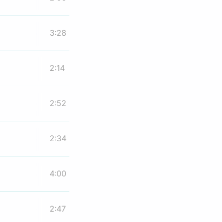
3:28
2:14
2:52
2:34
4:00
2:47