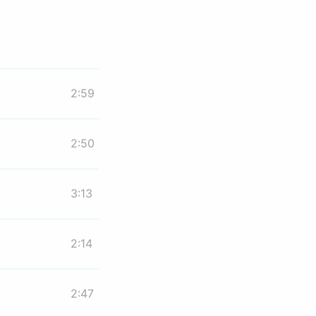
2:59
2:50
3:13
2:14
2:47