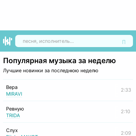
Найти
Популярная музыка за неделю
Лучшие новинки за последнюю неделю
Вера
2:33
MIRAVI
Ревную
2:10
TRIDA
Слух
2:09