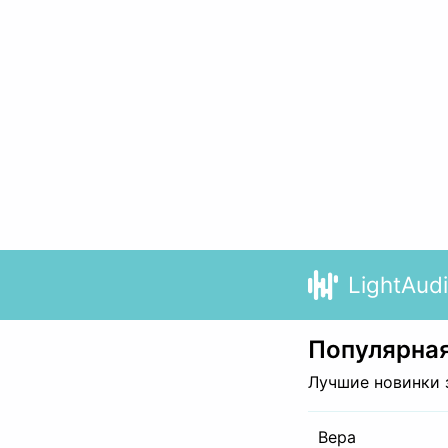
LightAud
Популярная
Лучшие новинки 
Вера