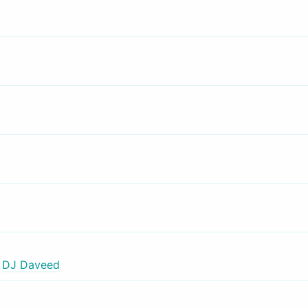
,
DJ Daveed