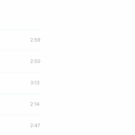
2:59
2:50
3:13
2:14
2:47