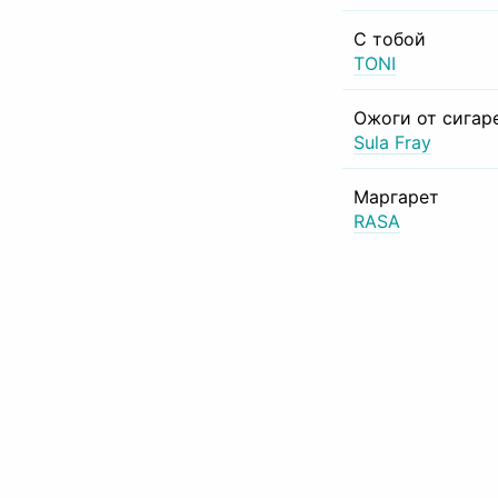
С тобой
TONI
Ожоги от сигар
Sula Fray
Маргарет
RASA