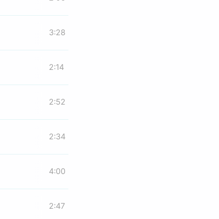
3:28
2:14
2:52
2:34
4:00
2:47