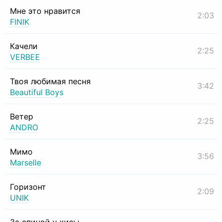
Мне это нравится
2:03
FINIK
Качели
2:25
VERBEE
Твоя любимая песня
3:42
Beautiful Boys
Ветер
2:25
ANDRO
Мимо
3:56
Marselle
Горизонт
2:09
UNIK