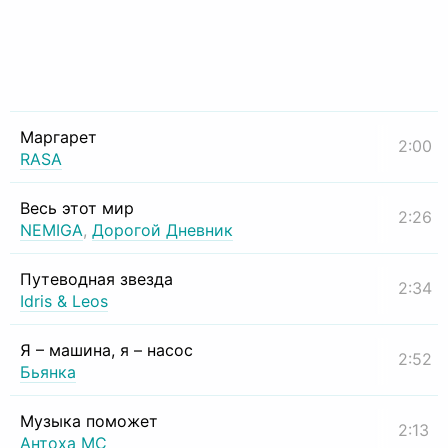
Маргарет
2:00
RASA
Весь этот мир
2:26
NEMIGA
,
Дорогой Дневник
Путеводная звезда
2:34
Idris & Leos
Я – машина, я – насос
2:52
Бьянка
Музыка поможет
2:13
Антоха МС