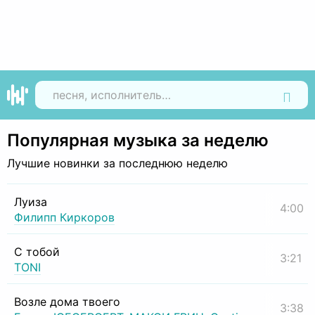
Найти
Популярная музыка за неделю
Лучшие новинки за последнюю неделю
Луиза
4:00
Филипп Киркоров
С тобой
3:21
TONI
Возле дома твоего
3:38