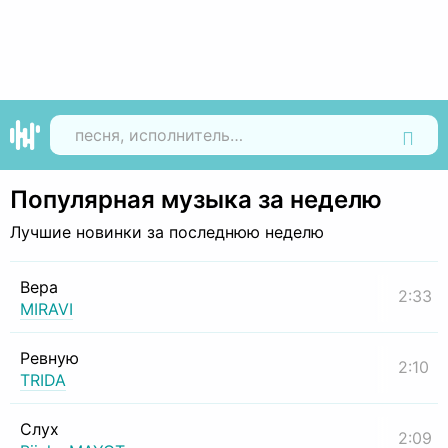
Найти
Популярная музыка за неделю
Лучшие новинки за последнюю неделю
Вера
2:33
MIRAVI
Ревную
2:10
TRIDA
Слух
2:09