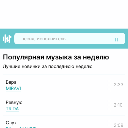
Найти
Популярная музыка за неделю
Лучшие новинки за последнюю неделю
Вера
2:33
MIRAVI
Ревную
2:10
TRIDA
Слух
2:09