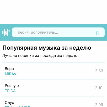
Найти
Популярная музыка за неделю
Лучшие новинки за последнюю неделю
Вера
2:33
MIRAVI
Ревную
2:10
TRIDA
Слух
2:09