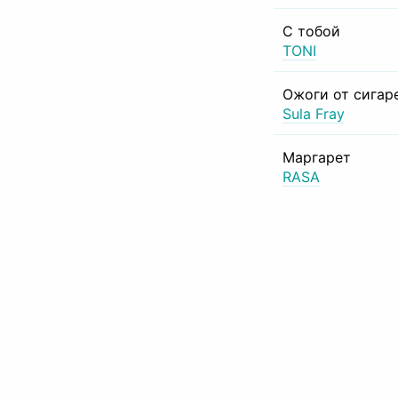
С тобой
TONI
Ожоги от сигар
Sula Fray
Маргарет
RASA