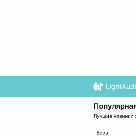
LightAud
Популярная
Лучшие новинки 
Вера