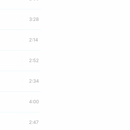
3:28
2:14
2:52
2:34
4:00
2:47