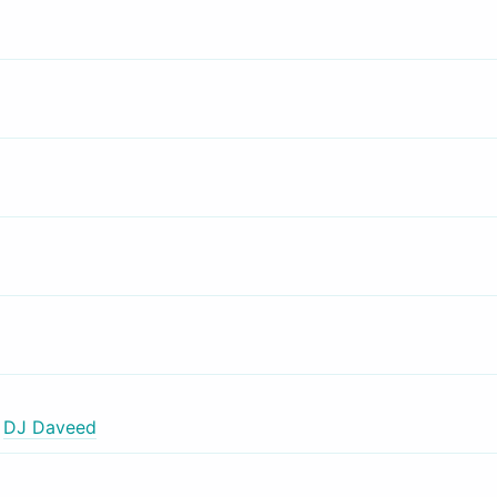
,
DJ Daveed