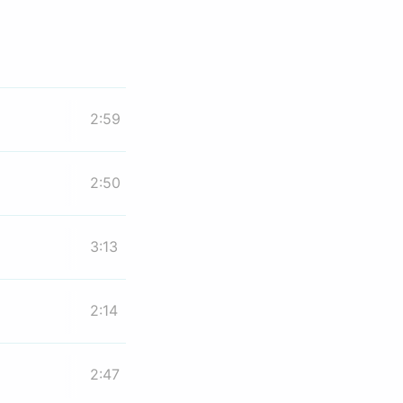
2:59
2:50
3:13
2:14
2:47