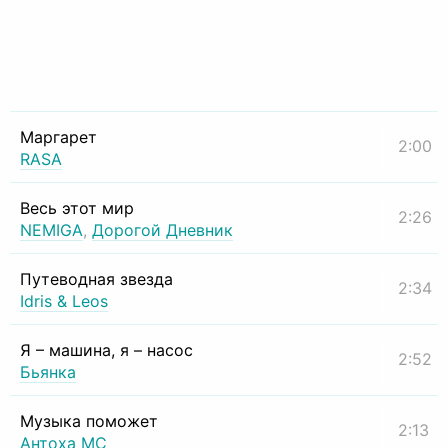
Маргарет
2:00
RASA
Весь этот мир
2:26
NEMIGA
,
Дорогой Дневник
Путеводная звезда
2:34
Idris & Leos
Я – машина, я – насос
2:52
Бьянка
Музыка поможет
2:13
Антоха МС