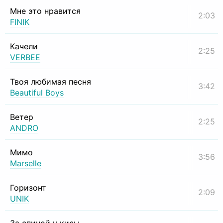
Мне это нравится
2:03
FINIK
Качели
2:25
VERBEE
Твоя любимая песня
3:42
Beautiful Boys
Ветер
2:25
ANDRO
Мимо
3:56
Marselle
Горизонт
2:09
UNIK