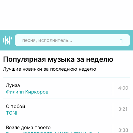
Найти
Популярная музыка за неделю
Лучшие новинки за последнюю неделю
Луиза
4:00
Филипп Киркоров
С тобой
3:21
TONI
Возле дома твоего
3:38