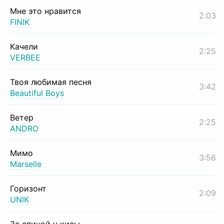
Мне это нравится
2:03
FINIK
Качели
2:25
VERBEE
Твоя любимая песня
3:42
Beautiful Boys
Ветер
2:25
ANDRO
Мимо
3:56
Marselle
Горизонт
2:09
UNIK