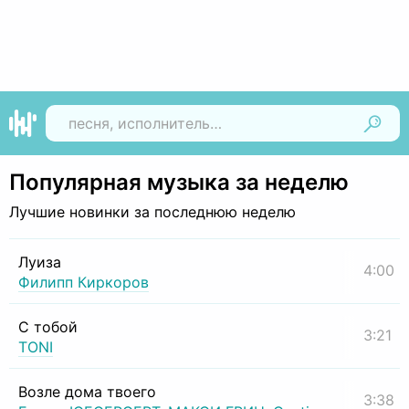
Найти
Популярная музыка за неделю
Лучшие новинки за последнюю неделю
Луиза
4:00
Филипп Киркоров
С тобой
3:21
TONI
Возле дома твоего
3:38