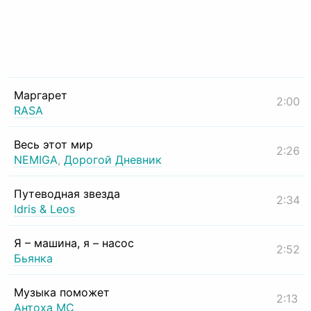
Маргарет
2:00
RASA
Весь этот мир
2:26
NEMIGA
,
Дорогой Дневник
Путеводная звезда
2:34
Idris & Leos
Я – машина, я – насос
2:52
Бьянка
Музыка поможет
2:13
Антоха МС