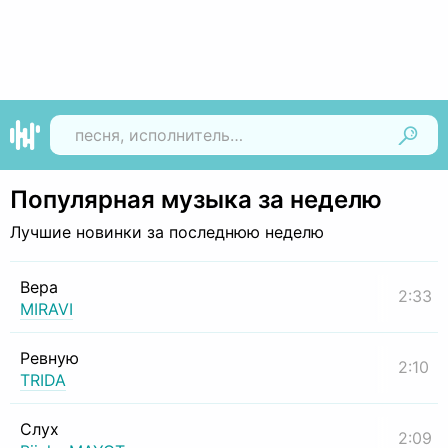
Найти
Популярная музыка за неделю
Лучшие новинки за последнюю неделю
Вера
2:33
MIRAVI
Ревную
2:10
TRIDA
Слух
2:09