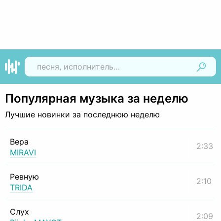
Найти
Популярная музыка за неделю
Лучшие новинки за последнюю неделю
Вера
2:33
MIRAVI
Ревную
2:10
TRIDA
Слух
2:09