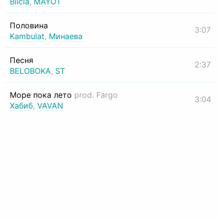
Biicla
,
MAYOT
Половина
3:07
Kambulat
,
Минаева
Песня
2:37
BELOBOKA
,
ST
Море пока лето
prod. Fargo
3:04
Хабиб
,
VAVAN