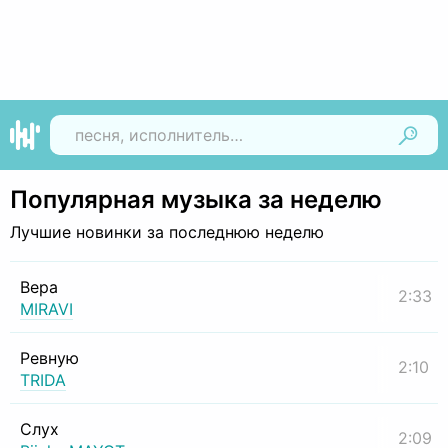
Найти
Популярная музыка за неделю
Лучшие новинки за последнюю неделю
Вера
2:33
MIRAVI
Ревную
2:10
TRIDA
Слух
2:09