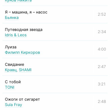
Кунов Никита
Я – машина, я – насос
2:52
Бьянка
Путеводная звезда
2:34
Idris & Leos
Луиза
4:00
Филипп Киркоров
Свидание
2:47
Кравц
,
SHAMI
С тобой
3:21
TONI
Ожоги от сигарет
2:48
Sula Fray