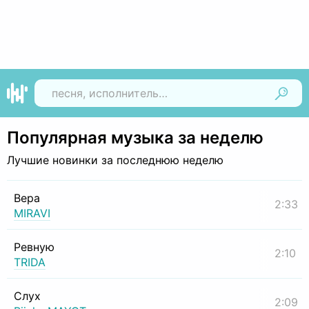
Найти
Популярная музыка за неделю
Лучшие новинки за последнюю неделю
Вера
2:33
MIRAVI
Ревную
2:10
TRIDA
Слух
2:09