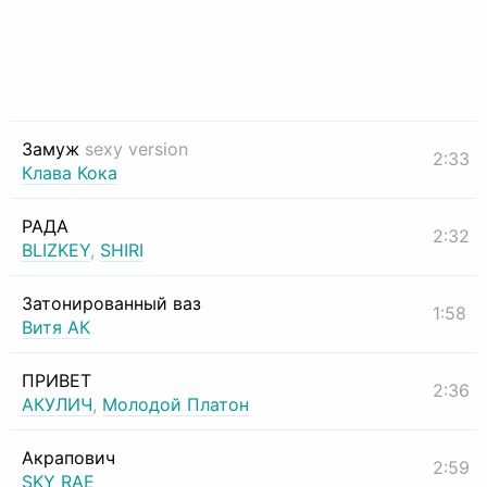
Замуж
sexy version
2:33
Клава Кока
РАДА
2:32
BLIZKEY
,
SHIRI
Затонированный ваз
1:58
Витя АК
ПРИВЕТ
2:36
АКУЛИЧ
,
Молодой Платон
Акрапович
2:59
SKY RAE