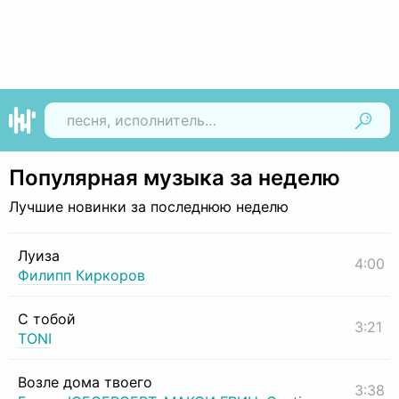
Найти
Популярная музыка за неделю
Лучшие новинки за последнюю неделю
Луиза
4:00
Филипп Киркоров
С тобой
3:21
TONI
Возле дома твоего
3:38