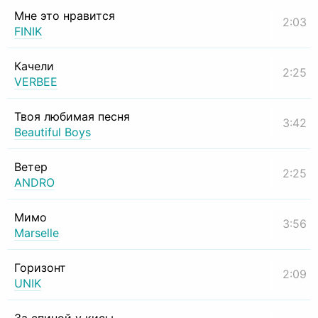
Мне это нравится
2:03
FINIK
Качели
2:25
VERBEE
Твоя любимая песня
3:42
Beautiful Boys
Ветер
2:25
ANDRO
Мимо
3:56
Marselle
Горизонт
2:09
UNIK