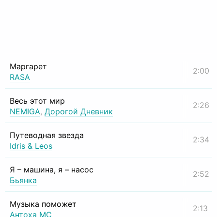
Маргарет
2:00
RASA
Весь этот мир
2:26
NEMIGA
,
Дорогой Дневник
Путеводная звезда
2:34
Idris & Leos
Я – машина, я – насос
2:52
Бьянка
Музыка поможет
2:13
Антоха МС