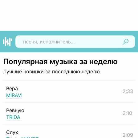
Найти
Популярная музыка за неделю
Лучшие новинки за последнюю неделю
Вера
2:33
MIRAVI
Ревную
2:10
TRIDA
Слух
2:09