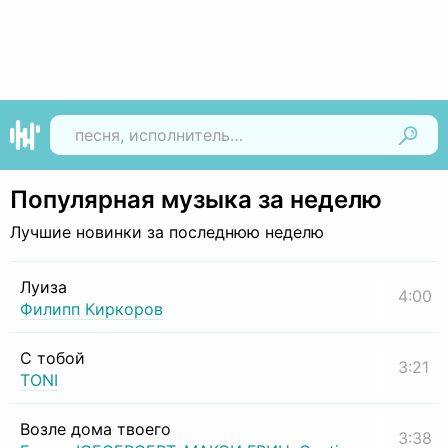
Найти
Популярная музыка за неделю
Лучшие новинки за последнюю неделю
Луиза
4:00
Филипп Киркоров
С тобой
3:21
TONI
Возле дома твоего
3:38