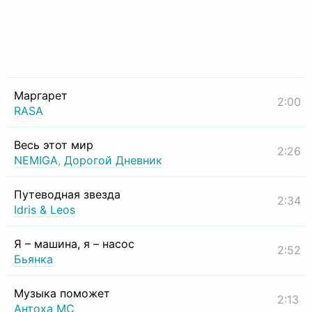
Маргарет
2:00
RASA
Весь этот мир
2:26
NEMIGA
,
Дорогой Дневник
Путеводная звезда
2:34
Idris & Leos
Я – машина, я – насос
2:52
Бьянка
Музыка поможет
2:13
Антоха МС