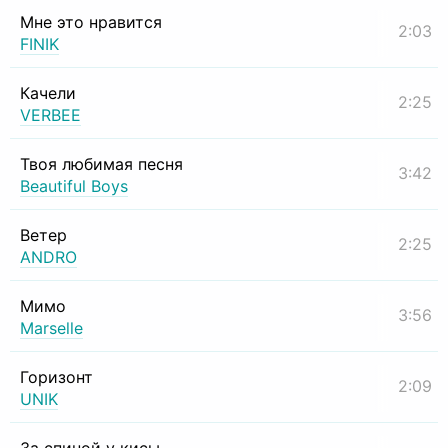
Мне это нравится
2:03
FINIK
Качели
2:25
VERBEE
Твоя любимая песня
3:42
Beautiful Boys
Ветер
2:25
ANDRO
Мимо
3:56
Marselle
Горизонт
2:09
UNIK