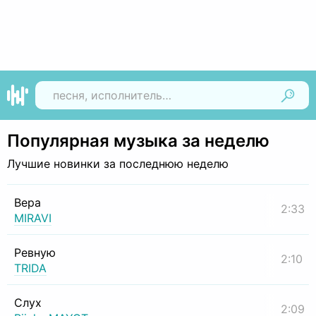
Найти
Популярная музыка за неделю
Лучшие новинки за последнюю неделю
Вера
2:33
MIRAVI
Ревную
2:10
TRIDA
Слух
2:09