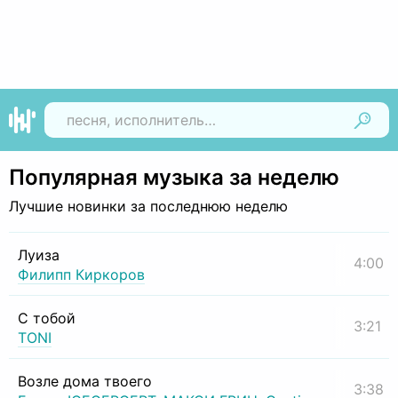
Найти
Популярная музыка за неделю
Лучшие новинки за последнюю неделю
Луиза
4:00
Филипп Киркоров
С тобой
3:21
TONI
Возле дома твоего
3:38