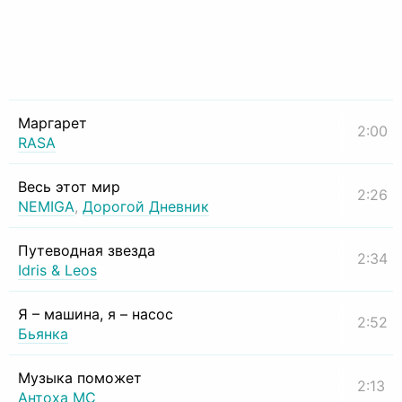
Маргарет
2:00
RASA
Весь этот мир
2:26
NEMIGA
,
Дорогой Дневник
Путеводная звезда
2:34
Idris & Leos
Я – машина, я – насос
2:52
Бьянка
Музыка поможет
2:13
Антоха МС