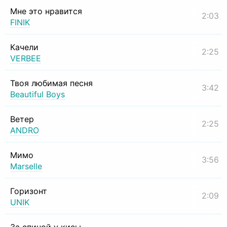
Мне это нравится
2:03
FINIK
Качели
2:25
VERBEE
Твоя любимая песня
3:42
Beautiful Boys
Ветер
2:25
ANDRO
Мимо
3:56
Marselle
Горизонт
2:09
UNIK