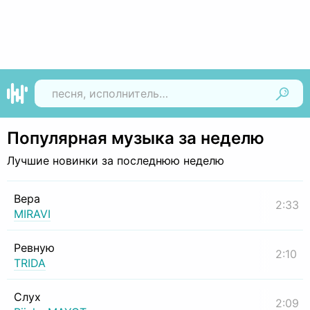
Найти
Популярная музыка за неделю
Лучшие новинки за последнюю неделю
Вера
2:33
MIRAVI
Ревную
2:10
TRIDA
Слух
2:09