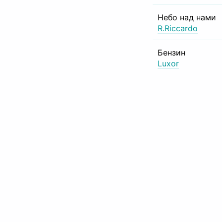
Небо над нами
R.Riccardo
Бензин
Luxor