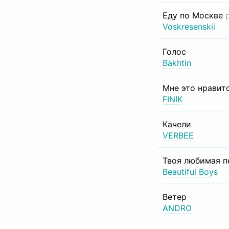
Еду по Москве
Voskresenskii
Голос
Bakhtin
Мне это нравит
FINIK
Качели
VERBEE
Твоя любимая п
Beautiful Boys
Ветер
ANDRO