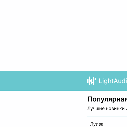
LightAud
Популярная
Лучшие новинки 
Луиза