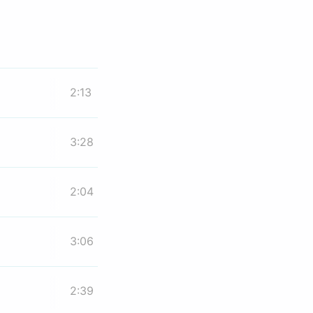
2:13
3:28
2:04
3:06
2:39