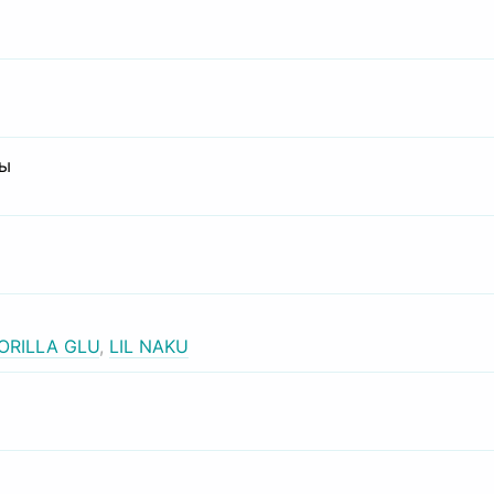
сы
ORILLA GLU
,
LIL NAKU