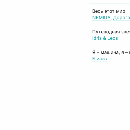
Весь этот мир
NEMIGA
,
Дорого
Путеводная зве
Idris & Leos
Я – машина, я –
Бьянка