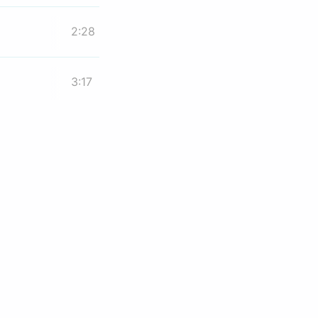
2:28
3:17