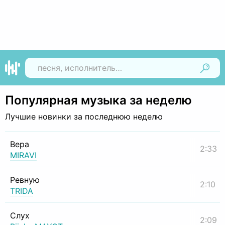
Найти
Популярная музыка за неделю
Лучшие новинки за последнюю неделю
Вера
2:33
MIRAVI
Ревную
2:10
TRIDA
Слух
2:09