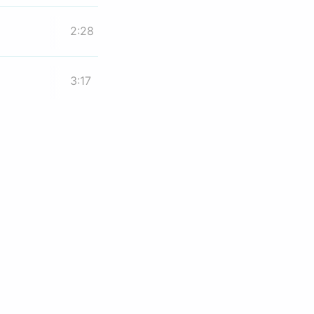
2:28
3:17