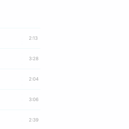
2:13
3:28
2:04
3:06
2:39