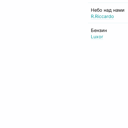
Небо над нами
R.Riccardo
Бензин
Luxor