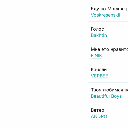
Еду по Москве
Voskresenskii
Голос
Bakhtin
Мне это нравит
FINIK
Качели
VERBEE
Твоя любимая п
Beautiful Boys
Ветер
ANDRO