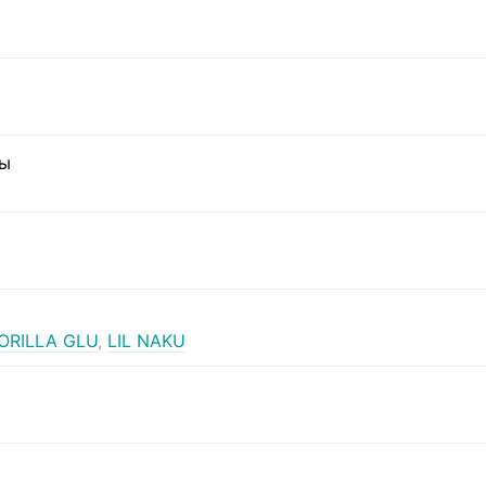
сы
ORILLA GLU
,
LIL NAKU