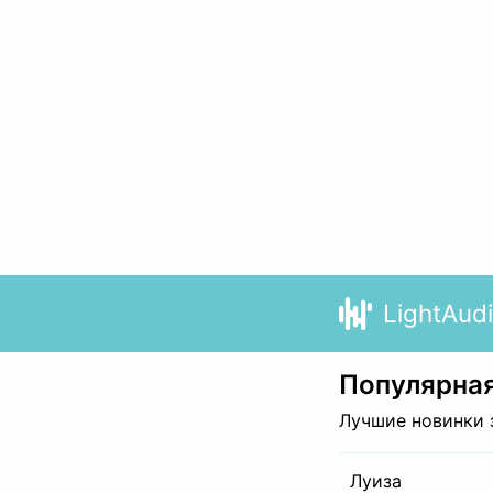
LightAud
Популярная
Лучшие новинки 
Луиза