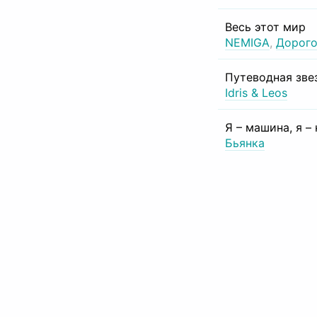
Весь этот мир
NEMIGA
,
Дорого
Путеводная зве
Idris & Leos
Я – машина, я –
Бьянка