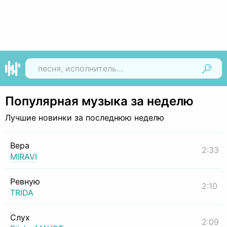
Найти
Популярная музыка за неделю
Лучшие новинки за последнюю неделю
Вера
2:33
MIRAVI
Ревную
2:10
TRIDA
Слух
2:09