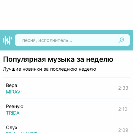
Найти
Популярная музыка за неделю
Лучшие новинки за последнюю неделю
Вера
2:33
MIRAVI
Ревную
2:10
TRIDA
Слух
2:09