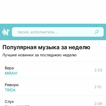
Найти
Популярная музыка за неделю
Лучшие новинки за последнюю неделю
Вера
2:33
MIRAVI
Ревную
2:10
TRIDA
Слух
2:09