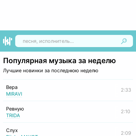
Найти
Популярная музыка за неделю
Лучшие новинки за последнюю неделю
Вера
2:33
MIRAVI
Ревную
2:10
TRIDA
Слух
2:09