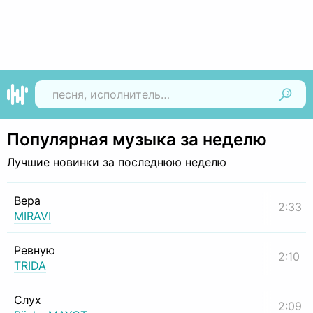
Найти
Популярная музыка за неделю
Лучшие новинки за последнюю неделю
Вера
2:33
MIRAVI
Ревную
2:10
TRIDA
Слух
2:09