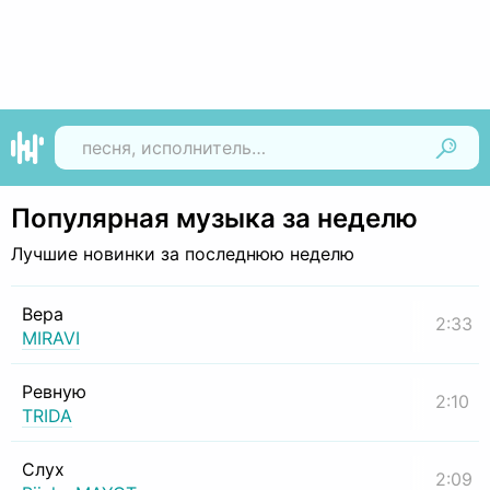
Найти
Популярная музыка за неделю
Лучшие новинки за последнюю неделю
Вера
2:33
MIRAVI
Ревную
2:10
TRIDA
Слух
2:09