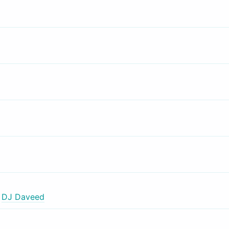
,
DJ Daveed