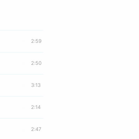
2:59
2:50
3:13
2:14
2:47