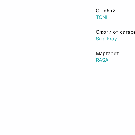
С тобой
TONI
Ожоги от сигар
Sula Fray
Маргарет
RASA