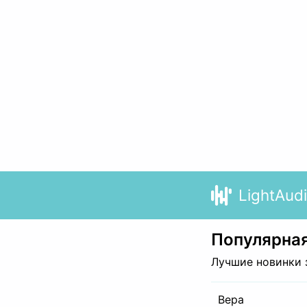
LightAud
Популярная
Лучшие новинки 
Вера