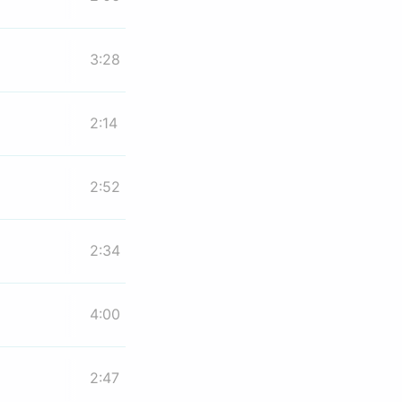
3:28
2:14
2:52
2:34
4:00
2:47