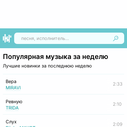
Найти
Популярная музыка за неделю
Лучшие новинки за последнюю неделю
Вера
2:33
MIRAVI
Ревную
2:10
TRIDA
Слух
2:09