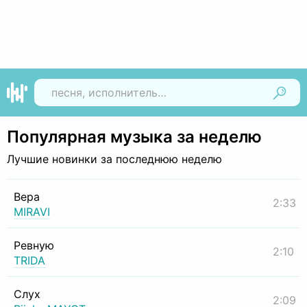
Найти
Популярная музыка за неделю
Лучшие новинки за последнюю неделю
Вера
2:33
MIRAVI
Ревную
2:10
TRIDA
Слух
2:09