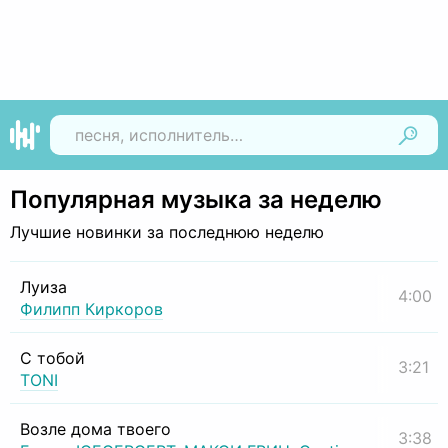
Найти
Популярная музыка за неделю
Лучшие новинки за последнюю неделю
Луиза
4:00
Филипп Киркоров
С тобой
3:21
TONI
Возле дома твоего
3:38