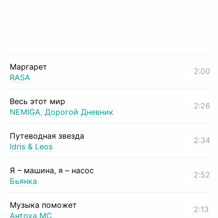
Маргарет
2:00
RASA
Весь этот мир
2:26
NEMIGA
,
Дорогой Дневник
Путеводная звезда
2:34
Idris & Leos
Я – машина, я – насос
2:52
Бьянка
Музыка поможет
2:13
Антоха МС