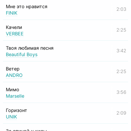
Мне это нравится
2:03
FINIK
Качели
2:25
VERBEE
Твоя любимая песня
3:42
Beautiful Boys
Ветер
2:25
ANDRO
Мимо
3:56
Marselle
Горизонт
2:09
UNIK