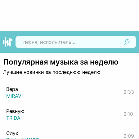
Найти
Популярная музыка за неделю
Лучшие новинки за последнюю неделю
Вера
2:33
MIRAVI
Ревную
2:10
TRIDA
Слух
2:09