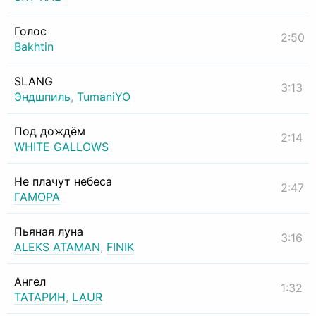
Голос
2:50
Bakhtin
SLANG
3:13
Эндшпиль
,
TumaniYO
Под дождём
2:14
WHITE GALLOWS
Не плачут небеса
2:47
ГАМОРА
Пьяная луна
3:16
ALEKS ATAMAN
,
FINIK
Ангел
1:32
ТАТАРИН
,
LAUR