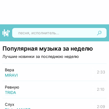
Найти
Популярная музыка за неделю
Лучшие новинки за последнюю неделю
Вера
2:33
MIRAVI
Ревную
2:10
TRIDA
Слух
2:09