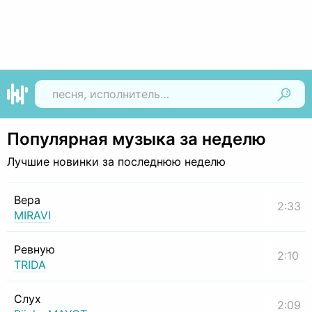
Найти
Популярная музыка за неделю
Лучшие новинки за последнюю неделю
Вера
2:33
MIRAVI
Ревную
2:10
TRIDA
Слух
2:09