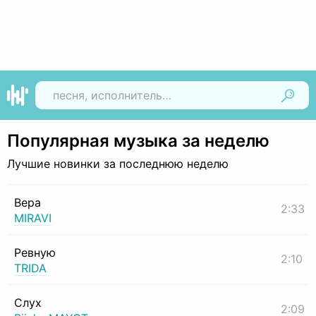
Найти
Популярная музыка за неделю
Лучшие новинки за последнюю неделю
Вера
2:33
MIRAVI
Ревную
2:10
TRIDA
Слух
2:09